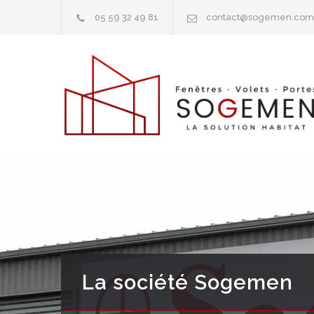
05 59 32 49 81
contact@sogemen.com
La société Sogemen