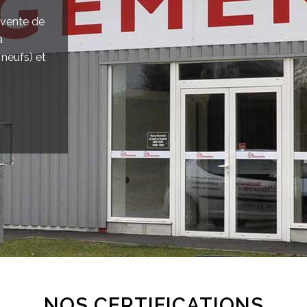
 vente de
a
neufs) et
NOS CERTIFICATIONS