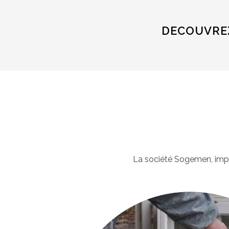
DECOUVREZ
La société Sogemen, impla