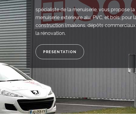
spécialiste de la menuiserie, vous propose la
menuiserie extérieure alu, PVC, et bois, pour l
construction (maisons, dépôts commerciaux 
la rénovation.
PRESENTATION