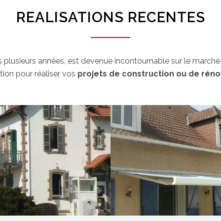
REALISATIONS RECENTES
is plusieurs années, est devenue incontournable sur le marché
tion pour réaliser vos
projets de construction ou de réno
ion Bâtiment FENÊTRE PVC
Store extérieur & porte d
VOIR LE PROJET
VOIR LE PROJE