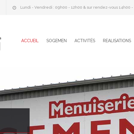
Lundi - Vendredi : 09h00 - 12h00 & sur rendez-vous 14h00 -
ACCUEIL
SOGEMEN
ACTIVITÉS
REALISATIONS