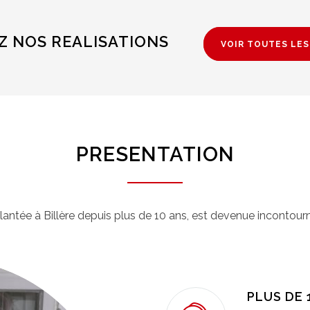
 NOS REALISATIONS
VOIR TOUTES LES
PRESENTATION
ntée à Billère depuis plus de 10 ans, est devenue incontourn
PLUS DE 