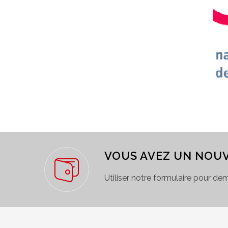
VOUS AVEZ UN NOUV
Utiliser notre formulaire pour de