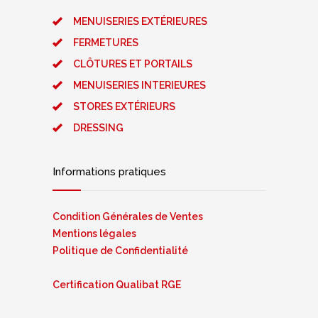
MENUISERIES EXTÉRIEURES
FERMETURES
CLÔTURES ET PORTAILS
MENUISERIES INTERIEURES
STORES EXTÉRIEURS
DRESSING
Informations pratiques
Condition Générales de Ventes
Mentions légales
Politique de Confidentialité
Certification Qualibat RGE