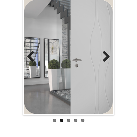
Previous
Next